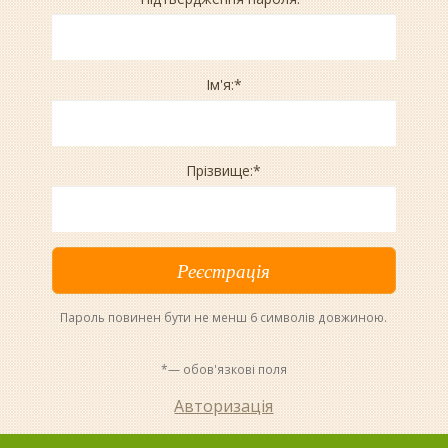
Ім'я:
*
Прізвище:
*
Пароль повинен бути не менш 6 символів довжиною.
*
— обов'язкові поля
Авторизація