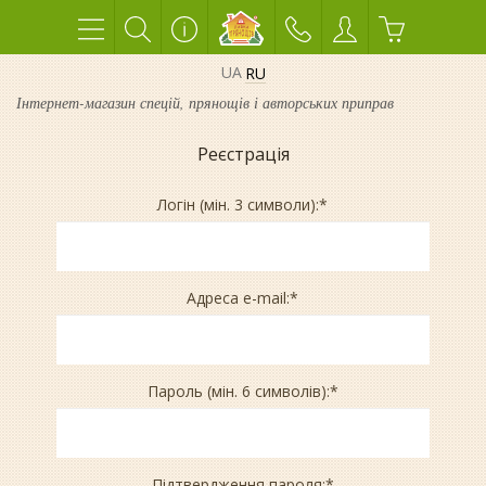
UA
RU
Інтернет-магазин спецій, прянощів і авторських приправ
Реєстрація
Логін (мін. 3 символи):
*
Адреса e-mail:
*
Пароль (мін. 6 символів):
*
Підтвердження пароля:
*