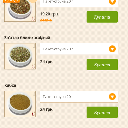
Пакет-струна 20 г
19.20
гpн.
Купити
24 грн.
За'атар близькосхідний
Пакет-струна 20 г
24
гpн.
Купити
Кабса
Пакет-струна 20 г
24
гpн.
Купити