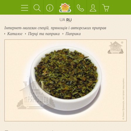
UA
RU
Інтернет-магазин спецій, прянощів і авторських приправ
Каталог
Перці та паприка
Паприка