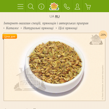
UA
RU
Інтернет-магазин спецій, прянощів і авторських приправ
Каталог
Натуральні прянощі
Цілі прянощі
-20%
Ціна дня