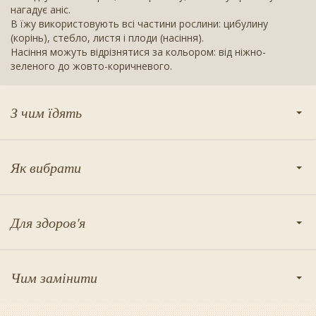
нагадує аніс.
В їжу використовують всі частини рослини: цибулину
(корінь), стебло, листя і плоди (насіння).
Насіння можуть відрізнятися за кольором: від ніжно-
зеленого до жовто-коричневого.
З чим їдять
Як вибрати
Для здоров'я
Чим замінити